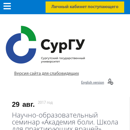
Личный кабинет поступающего
Версия сайта для слабовидящих
English version
29
авг.
2017 год
Научно-образовательный
семинар «Академия боли. Школа
для практикующих врачей»