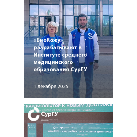
«БиоКожу»
разрабатывают в
Институте среднего
медицинского
образования СурГУ
1 декабря 2025