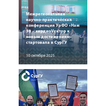
Межрегиональная
научно-практическая
конференция УрФО «Нам
30 – кардиоVектор к
новым достижениям»
стартовала в СурГУ
10 октября 2025