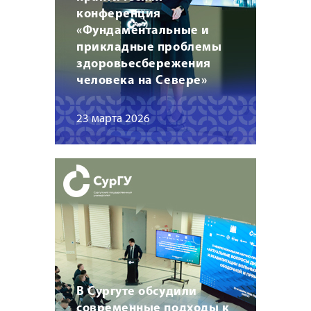
конференция
«Фундаментальные и
прикладные проблемы
здоровьесбережения
человека на Севере»
23 марта 2026
В Сургуте обсудили
современные подходы к