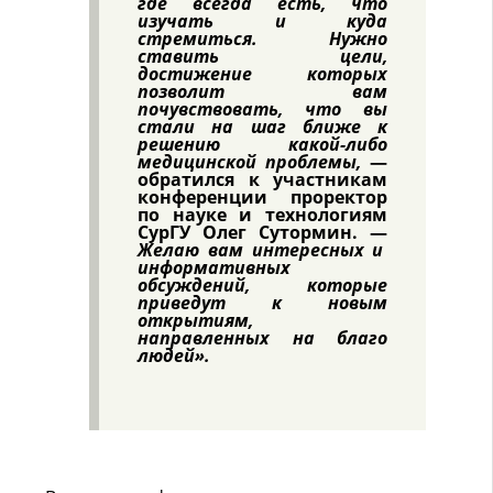
где всегда есть, что
изучать и куда
стремиться. Нужно
ставить цели,
достижение которых
позволит вам
почувствовать, что вы
стали на шаг ближе к
решению какой-либо
медицинской проблемы,
—
обратился к участникам
конференции проректор
по науке и технологиям
СурГУ Олег Сутормин. —
Желаю вам интересных и
информативных
обсуждений, которые
приведут к новым
открытиям,
направленных на благо
людей».