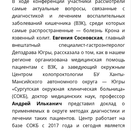
В ходе конференции участники рассмотрели
самые актуальные вопросы, связанные с
диагностикой и лечением воспалительных
заболеваний кишечника (ВЗК), среди которых
самые распространенные — болезнь Крона и
язвенный колит.
Евгения Сосновская
, главный
внештатный специалист-гастроэнтеролог
Депздрава Югры, рассказала о том, как в нашем
регионе организована медицинская помощь
пациентам с ВЗК, а заведующий окружным
Центром колопроктологии БУ Ханты-
Мансийского автономного округа — Югры
«Сургутская окружная клиническая больница»
(СОКБ), доктор медицинских наук, профессор
Андрей Ильканич
представил доклад о
применяемых в округе методах диагностики и
лечении таких пациентов. Центр работает на
базе СОКБ с 2017 года и сегодня является