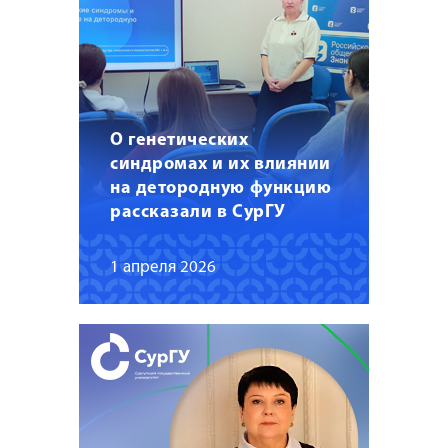
О генетических
синдромах и их влиянии
на детородную функцию
рассказали в СурГУ
1 апреля 2026