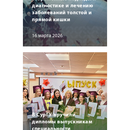
диагностике и лечению
заболеваний толстой и
прямой кишки
16 марта 2026
В СурГУ вручили
дипломы выпускникам
специальности