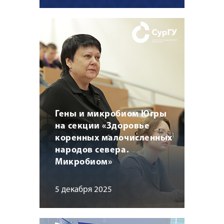
Гены и микробиом Югры
на секции «Здоровье
коренных малочисленных
народов севера.
Микробиом»
5 декабря 2025