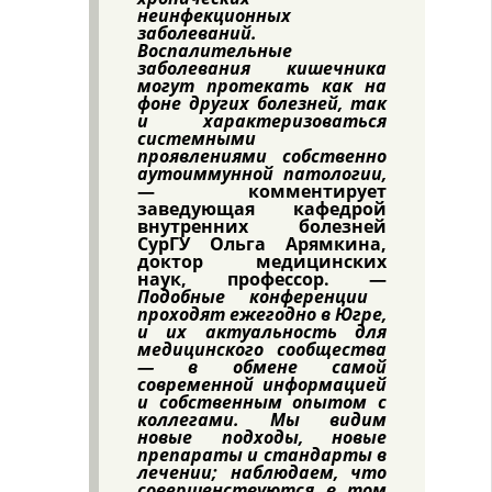
неинфекционных
заболеваний.
Воспалительные
заболевания кишечника
могут протекать как на
фоне других болезней, так
и характеризоваться
системными
проявлениями собственно
аутоиммунной патологии,
— комментирует
заведующая кафедрой
внутренних болезней
СурГУ Ольга Арямкина,
доктор медицинских
наук, профессор. —
Подобные конференции
проходят ежегодно в Югре,
и их актуальность для
медицинского сообщества
— в обмене самой
современной информацией
и собственным опытом с
коллегами. Мы видим
новые подходы, новые
препараты и стандарты в
лечении; наблюдаем, что
совершенствуются в том