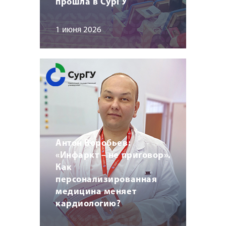
прошла в СурГУ
1 июня 2026
Антон Воробьев:
«Инфаркт – не приговор».
Как
персонализированная
медицина меняет
кардиологию?