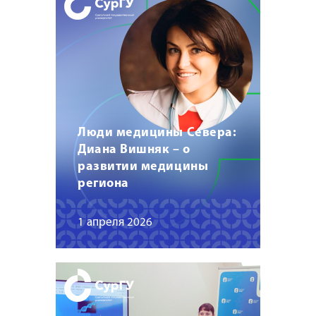
Люди медицины Севера:
Диана Вишняк – о
развитии медицины
региона
1 апреля 2026