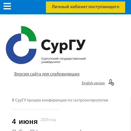
Личный кабинет поступающего
Версия сайта для слабовидящих
English version
В СурГУ прошла конференция по гастроэнтерологии
4
июня
2026 год