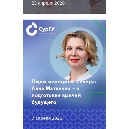
23 апреля 2026
Люди медицины Севера:
Анна Матвеева – о
подготовке врачей
будущего
7 апреля 2026