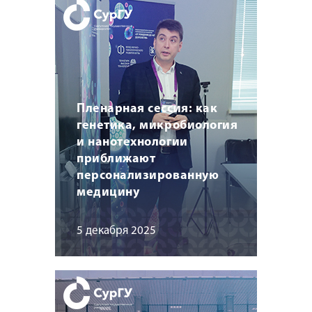
Пленарная сессия: как
генетика, микробиология
и нанотехнологии
приближают
персонализированную
медицину
5 декабря 2025