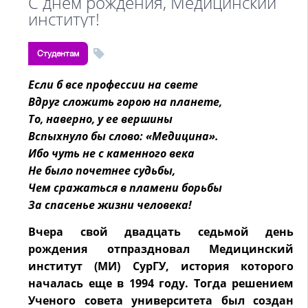
С днем рождения, Медицинский
институт!
Студентам
Если б все профессии на свете
Вдруг сложить горою на планете,
То, наверно, у ее вершины
Вспыхнуло бы слово: «Медицина».
Ибо чуть не с каменного века
Не было почетнее судьбы,
Чем сражаться в пламени борьбы
За спасенье жизни человека!
Вчера свой двадцать седьмой день
рождения отпраздновал Медицинский
институт (МИ) СурГУ, история которого
началась еще в 1994 году. Тогда решением
Ученого совета университета был создан