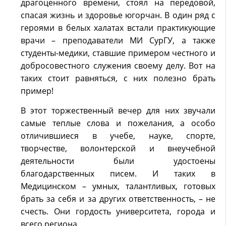
драгоценного времени, стоял на передовой,
спасая жизнь и здоровье югорчан. В один ряд с
героями в белых халатах встали практикующие
врачи – преподаватели МИ СурГУ, а также
студенты-медики, ставшие примером честного и
добросовестного служения своему делу. Вот на
таких стоит равняться, с них полезно брать
пример!
В этот торжественный вечер для них звучали
самые теплые слова и пожелания, а особо
отличившиеся в учебе, науке, спорте,
творчестве, волонтерской и внеучебной
деятельности были удостоены
благодарственных писем. И таких в
Медицинском – умных, талантливых, готовых
брать за себя и за других ответственность, – не
счесть. Они гордость университета, города и
всего региона.