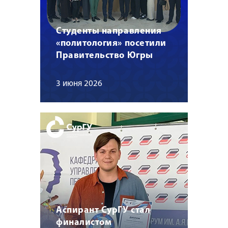
Студенты направления
«политология» посетили
Правительство Югры
3 июня 2026
Аспирант СурГУ стал
финалистом