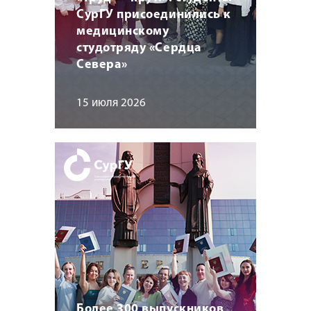
СурГУ присоединились к
медицинскому
студотряду «Сердца
Севера»
15 июля 2026
Более 300 выпускников