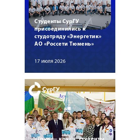
Студенты СурГУ
присоединились к
студотряду «Энергетик»
АО «Россети Тюмень»
17 июля 2026
«Труд — крут!»: студенты