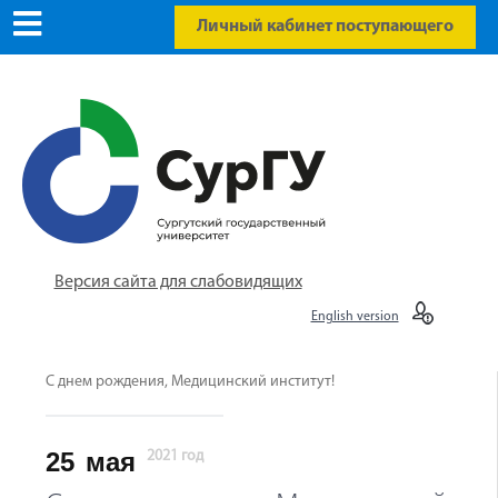
Личный кабинет поступающего
Версия сайта для слабовидящих
English version
С днем рождения, Медицинский институт!
25
мая
2021 год